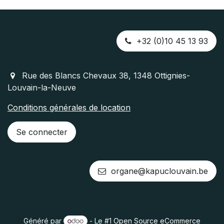
+32 (0)10 45 13 93
Rue des Blancs Chevaux 38, 1348 Ottignies-
Louvain-la-Neuve
Conditions ​générales de location
Se connecter
organe@kapuclouvain.be
Généré par
- Le #1
Open Source eCommerce