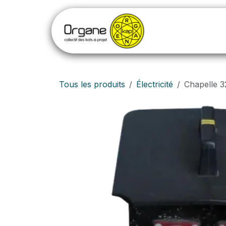
Se rendre au contenu
Tous les produits
Électricité
Chapelle 