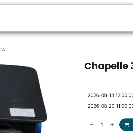
32A
Chapelle 