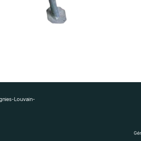
gnies-Louvain-
Gé