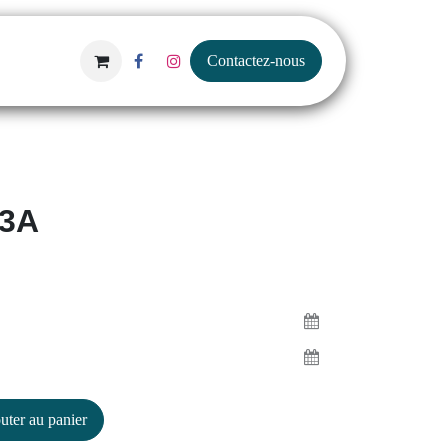
Contactez-nous
63A
outer au panier