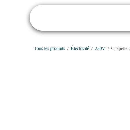
Se rendre au contenu
Tous les produits
Électricité
230V
Chapelle