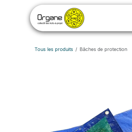
Se rendre au contenu
Tous les produits
Bâches de protection